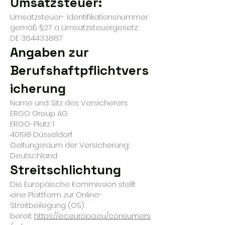
Umsatzsteuer:
Umsatzsteuer- Identifikationsnummer
gemäß §27 a Umsatzsteuergesetz:
DE 364433887
Angaben zur
Berufshaftpflichtvers
icherung
Name und Sitz des Versicherers:
ERGO Group AG
ERGO-Platz 1
40198 Düsseldorf
Geltungsraum der Versicherung:
Deutschland
Streitschlichtung
Die Europäische Kommission stellt
eine Plattform zur Online-
Streitbeilegung (OS)
bereit:
https://ec.europa.eu/consumers