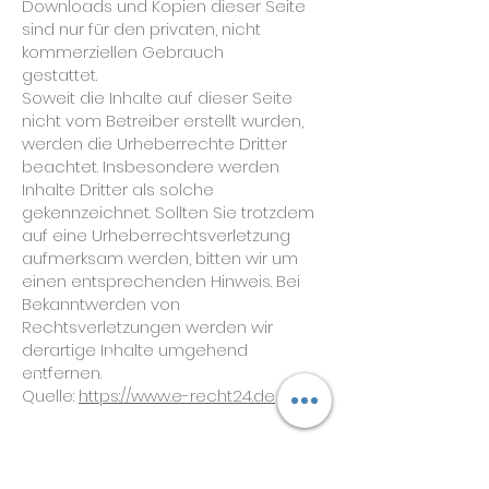
Downloads und Kopien dieser Seite
sind nur für den privaten, nicht
kommerziellen Gebrauch
gestattet.
Soweit die Inhalte auf dieser Seite
nicht vom Betreiber erstellt wurden,
werden die Urheberrechte Dritter
beachtet. Insbesondere werden
Inhalte Dritter als solche
gekennzeichnet. Sollten Sie trotzdem
auf eine Urheberrechtsverletzung
aufmerksam werden, bitten wir um
einen entsprechenden Hinweis. Bei
Bekanntwerden von
Rechtsverletzungen werden wir
derartige Inhalte umgehend
entfernen.
Quelle:
https://www.e-recht24.de
Autoservice Geislar, ihre KFZ Werkstatt