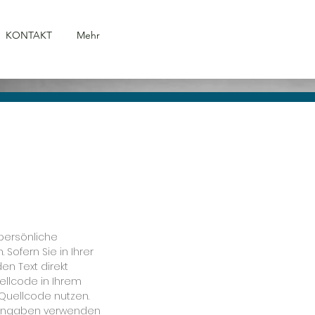
KONTAKT
Mehr
 persönliche
Sofern Sie in Ihrer
en Text direkt
uellcode in Ihrem
Quellcode nutzen.
n Eingaben verwenden