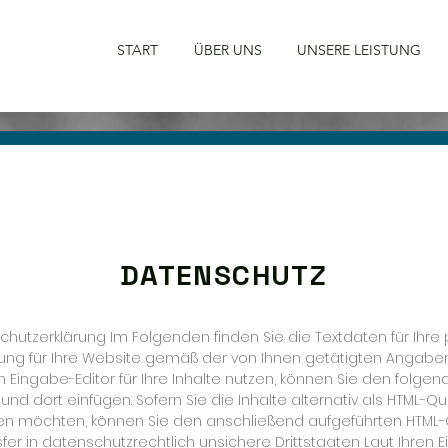
START
ÜBER UNS
UNSERE LEISTUNG
DATENSCHUTZ
chutzerklärung Im Folgenden finden Sie die Textdaten für Ihre
ng für Ihre Website gemäß der von Ihnen getätigten Angaben. 
 Eingabe-Editor für Ihre Inhalte nutzen, können Sie den folgend
nd dort einfügen. Sofern Sie die Inhalte alternativ als HTML-Q
ren möchten, können Sie den anschließend aufgeführten HTML-
fer in datenschutzrechtlich unsichere Drittstaaten Laut Ihre