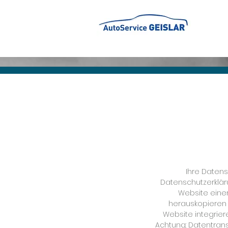
Ihre Datens
Datenschutzerkläru
Website einen
herauskopieren u
Website integrie
Achtung: Datentrans